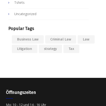
Tshirts
Uncategorized
Popular Tags
Business Law
Criminal Law
Law
Litigation
strategy
Tax
Öffnungszeiten
Mo: 10 - 12 und 14 - 16 Uhr