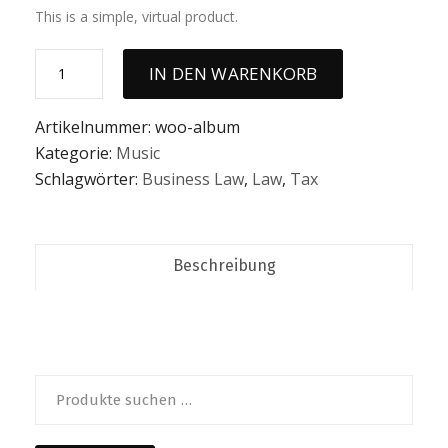
This is a simple, virtual product.
Album
IN DEN WARENKORB
Menge
Artikelnummer:
woo-album
Kategorie:
Music
Schlagwörter:
Business Law
,
Law
,
Tax
Beschreibung
Suche
nach: