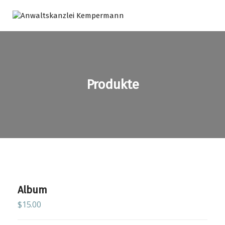
Produkte
Album
$
15.00